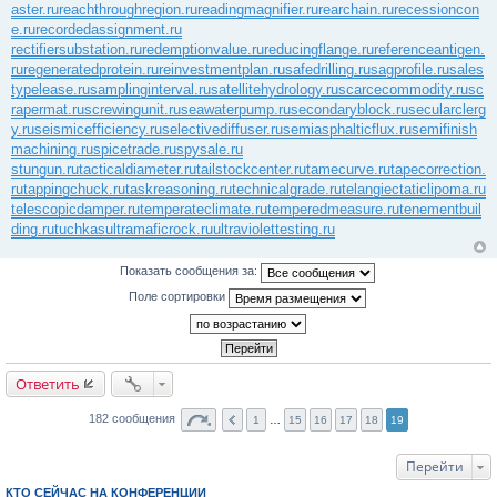
aster.ru
reachthroughregion.ru
readingmagnifier.ru
rearchain.ru
recessioncon
e.ru
recordedassignment.ru
rectifiersubstation.ru
redemptionvalue.ru
reducingflange.ru
referenceantigen.
ru
regeneratedprotein.ru
reinvestmentplan.ru
safedrilling.ru
sagprofile.ru
sales
typelease.ru
samplinginterval.ru
satellitehydrology.ru
scarcecommodity.ru
sc
rapermat.ru
screwingunit.ru
seawaterpump.ru
secondaryblock.ru
secularclerg
y.ru
seismicefficiency.ru
selectivediffuser.ru
semiasphalticflux.ru
semifinish
machining.ru
spicetrade.ru
spysale.ru
stungun.ru
tacticaldiameter.ru
tailstockcenter.ru
tamecurve.ru
tapecorrection.
ru
tappingchuck.ru
taskreasoning.ru
technicalgrade.ru
telangiectaticlipoma.ru
telescopicdamper.ru
temperateclimate.ru
temperedmeasure.ru
tenementbuil
ding.ru
tuchkas
ultramaficrock.ru
ultraviolettesting.ru
Показать сообщения за:
Поле сортировки
Ответить
182 сообщения
1
…
15
16
17
18
19
Перейти
КТО СЕЙЧАС НА КОНФЕРЕНЦИИ