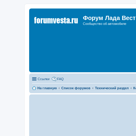
Форум Лада Вест
Сообщество об автомобиле
Ссылки
FAQ
На главную
Список форумов
Технический раздел
К