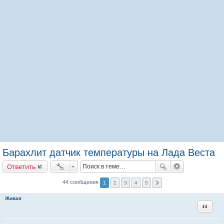
Барахлит датчик температуры на Лада Веста
Ответить
44 сообщения
1
2
3
4
5
Живая
Цитата