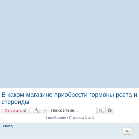
В каком магазине приобрести гормоны роста и
стероиды
Ответить
1 сообщение • Страница
1
из
1
enucej
Цитата