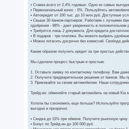
• Ставка всего от 2,4% годовых. Одно из самых выгод
• Первоначальный взнос - 0%. Пользуйтесь автомобил
• Автокредит от 100 тыс. до 10 млн руб. Доступные ус
• Свыше 30 банков-партнеров. Работаем с лучшими бан
одобрения - 98% - дает уверенность в положительном 
• Требуется лишь 2 документа. Для кредита достаточн
• В подарок - три платежа. Вы можете выбрать удобны
• Можно погасить досрочно без комиссий. Свобода дей
Каким образом получить кредит за три простых действ
Мы сделали процесс быстрым и простым:
1. Оставьте заявку по контактному телефону. Вам даже
2. Получите предварительное решение от банков. Мы 
3. Приезжайте за своим автомобилем. Наши сотрудники
Трейд-ин: обменяйте старый автомобиль на новый Kia
Хотели бы сэкономить еще больше? Используйте програ
выгодно и прозрачно.
• Скидка до 15% при обмене. Получите рыночную цену
• Бонус по Трейд-ин до 100 000 руб.