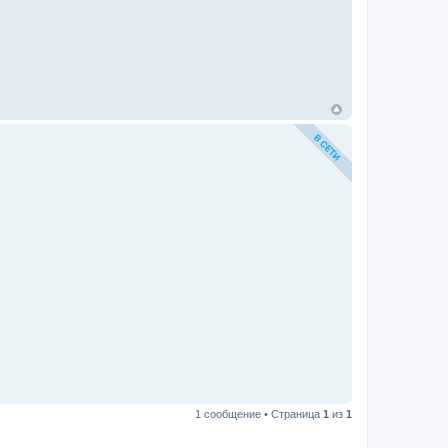
1 сообщение • Страница
1
из
1