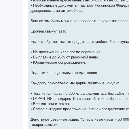
• Максимальное время оценки автомобиля - не более 1 
• Необходимые документы: паспорт Российской Федера
доверенность на автомобиль.
Ваш автомобиль можно использовать в качестве первог
Срочный выкуп авто
Если требуется только продать автомобиль без покупк
• На протяжении часа после обращения.
• Выплатим до 96% от рыночной цены.
• Юридическое сопровождение.
Подарки и специальные предложения
Каждому покупателю мы дарим приятные бонусы:
• Топливная карта на 300 л. Заправляйтесь без забот -
• ГАРАНТИЯ в подарок. Ваше спокойствие и безопаснос
• Бесплатная страховка.
• Самое выгодное предложение. Нашли предложение от
Действуют сезонные акции: "Счастливые часы" - 50 000 
госпрограммам.