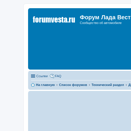
Форум Лада Вест
Сообщество об автомобиле
Ссылки
FAQ
На главную
Список форумов
Технический раздел
Д