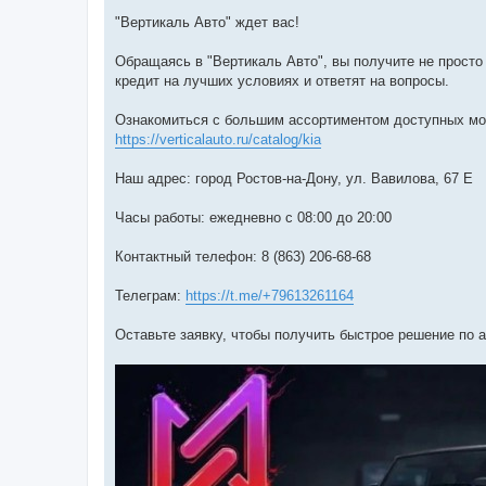
"Вертикаль Авто" ждет вас!
Обращаясь в "Вертикаль Авто", вы получите не прост
кредит на лучших условиях и ответят на вопросы.
Ознакомиться с большим ассортиментом доступных мод
https://verticalauto.ru/catalog/kia
Наш адрес: город Ростов-на-Дону, ул. Вавилова, 67 Е
Часы работы: ежедневно с 08:00 до 20:00
Контактный телефон: 8 (863) 206-68-68
Телеграм:
https://t.me/+79613261164
Оставьте заявку, чтобы получить быстрое решение по а