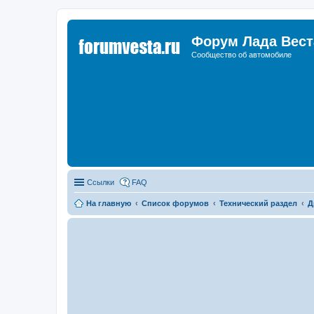
Форум Лада Вест
Сообщество об автомобиле
Ссылки
FAQ
На главную
Список форумов
Технический раздел
Д