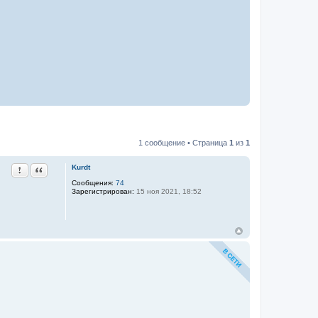
1 сообщение • Страница
1
из
1
Пожаловаться на это сообщение
Цитата
Kurdt
Сообщения:
74
Зарегистрирован:
15 ноя 2021, 18:52