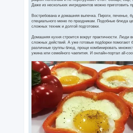
Даже из нескольких ингредиентов можно приготовить п
Востребована и домашняя выпечка. Пироги, печенье, бу
специального меню по праздникам. Подобные блюда цен
сложных техник и долгой подготовки.
Домашняя кухня строится вокруг практичности. Люди в
сложных действий. А уже готовые подборки помогают 
различные группы блюд, проще комбинировать множеств
ужина или семейного чаепития. И онлайн-портал all-co