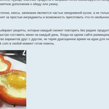
риятное дополнение к обеду или ужину.
лочки, кексы, запеканки являются частью ежедневной кухни, а не тольк
ят за простые ингредиенты и возможность приготовить что-то необычно
ыбирают рецепты, которые каждый сможет повторить без редких продукт
быстро составить меню на каждый день. Когда на одном сайте размещен
о вариантов друг с другом, не теряя драгоценное время на идеи для о
ok.com в любой момент готов помочь.