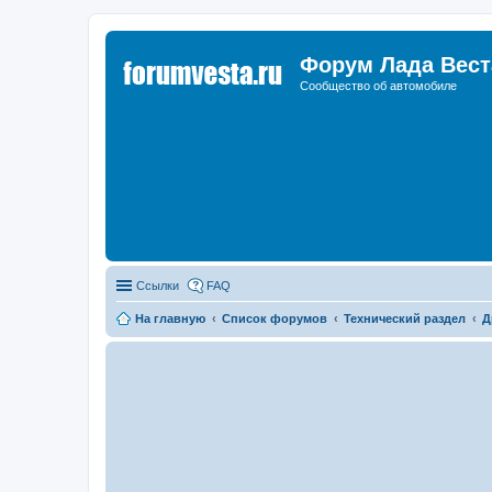
Форум Лада Вест
Сообщество об автомобиле
Ссылки
FAQ
На главную
Список форумов
Технический раздел
Д