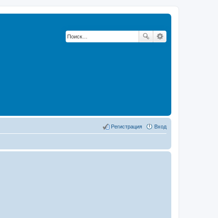
Регистрация
Вход