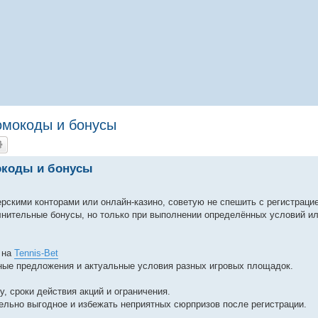
ромокоды и бонусы
мокоды и бонусы
рскими конторами или онлайн-казино, советую не спешить с регистрацие
лнительные бонусы, но только при выполнении определённых условий и
 на
Tennis-Bet
сные предложения и актуальные условия разных игровых площадок.
, сроки действия акций и ограничения.
ельно выгодное и избежать неприятных сюрпризов после регистрации.